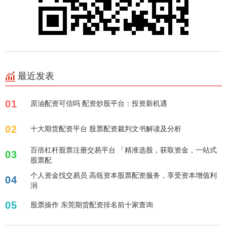
最近发表
01
原油配资可信吗 配资炒股平台：投资新机遇
02
十大期货配资平台 股票配资裁判文书解读及分析
百倍杠杆股票注册交易平台 「精准选股，获取资金，一站式
03
股票配
个人资金找交易员 高瓴资本股票配资服务，享受资本增值利
04
润
05
股票操作 东莞期货配资排名前十家查询