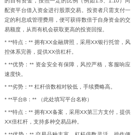
的自有资金，按照一定的比例（例如1:5、1:10）向
配资平台借入资金进行股票交易。投资者只需支付一
定的利息或管理费用，便可获得数倍于自身资金的交
易额度，从而有机会获取更高的投资回报。
* **特点：** 拥有XX金融牌照，采用XX银行托管，风
控体系完善，提供XX倍杠杆。
* **优势：** 资金安全有保障，风控严格，客服响应
速度快。
* **劣势：** 杠杆倍数相对较低，手续费略高。
* **平台B：** （此处填写平台名称）
* **特点：** 拥有XX备案，采用XX第三方支付，提供
XX倍杠杆，支持多种交易品种。
* **优势：** 交易品种丰富，杠杆倍数灵活，操作便