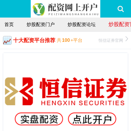
炒股配资
首页
炒股配资门户
炒股配资论坛
十大配资平台推荐
恒信证券官网
共
100
+平台