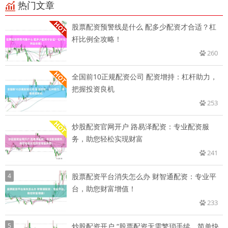
热门文章
股票配资预警线是什么 配多少配资才合适？杠
杆比例全攻略！
260
全国前10正规配资公司 配资增持：杠杆助力，
把握投资良机
253
炒股配资官网开户 路易泽配资：专业配资服
务，助您轻松实现财富
241
4
股票配资平台消失怎么办 财智通配资：专业平
台，助您财富增值！
233
5
炒股配资开户 “股票配资无需繁琐手续，简单快