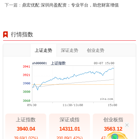
鼎宏优配 深圳尚盈配资：专业平台，助您财富增值
下一篇：
行情指数
上证走势
深证走势
创业走势
上证指数
深证成指
创业板指
3940.04
14311.01
3563.12
39.69
(1.02%)
200.89
(1.42%)
47.56
(1.35%)