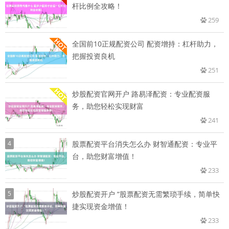
杆比例全攻略！
259
全国前10正规配资公司 配资增持：杠杆助力，
把握投资良机
251
炒股配资官网开户 路易泽配资：专业配资服
务，助您轻松实现财富
241
4
股票配资平台消失怎么办 财智通配资：专业平
台，助您财富增值！
233
5
炒股配资开户 “股票配资无需繁琐手续，简单快
捷实现资金增值！
233