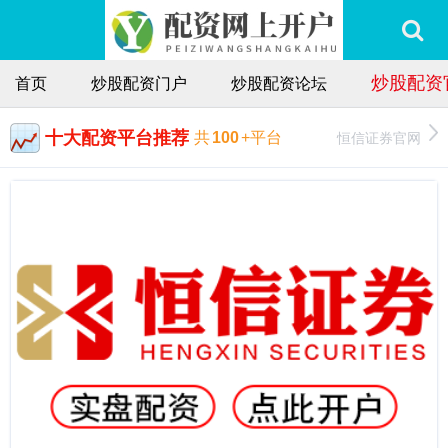
炒股配资
首页
炒股配资门户
炒股配资论坛
十大配资平台推荐
恒信证券官网
共
100
+平台