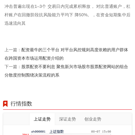
冲击普遍出现在1–3个 交易日内完成累积释放， 对比普通账户，杠
杆账户在回撤阶段抗风险能力平均下 降50%。，在资金短期集中后
迅速流向其
配资最牛的三个平台 对平台风控规则高度依赖的用户群体
上一篇：
在跨国资本市场运用配资介绍的
股票配资不要利息 聚焦新兴市场股市股票配资网站的组合
下一篇：
分散度控制围绕决策流程的系
行情指数
上证走势
深证走势
创业走势