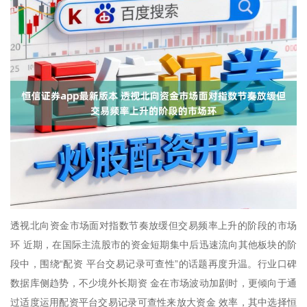
透视北向资金市场面对指数节奏放缓但交易频率上升的阶段的市场
环 近期，在国际主流股市的资金短期集中后迅速流向其他板块的阶
段中，围绕“配资 平台交易记录可查性”的话题再度升温。行业口碑
数据库侧趋势，不少境外长期资 金在市场波动加剧时，更倾向于通
过适度运用配资平台交易记录可查性来放大资金 效率，其中选择恒