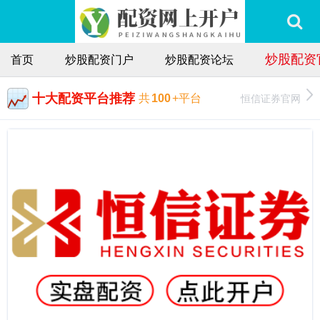
炒股配资
首页
炒股配资门户
炒股配资论坛
十大配资平台推荐
恒信证券官网
共
100
+平台