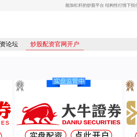
能加杠杆的炒股平台 结构性行情下恒
资论坛
炒股配资官网开户