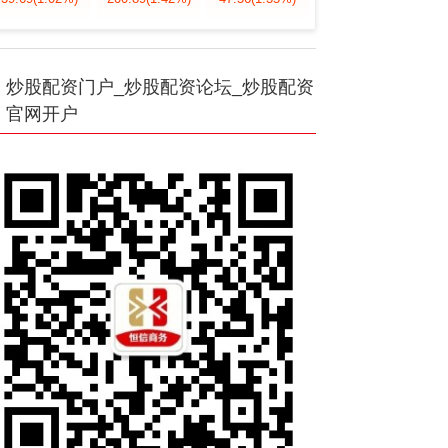
炒股配资门户_炒股配资论坛_炒股配资
官网开户