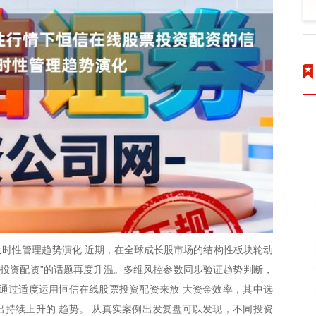
时性管理趋势演化 近期，在全球成长股市场的结构性板块轮动
票投资配资”的话题再度升温。多维风控参数同步验证趋势判断，
通过适度运用恒信在线股票投资配资来放 大资金效率，其中选
持续上升的 趋势。 从真实案例出发复盘可以发现，不同投资