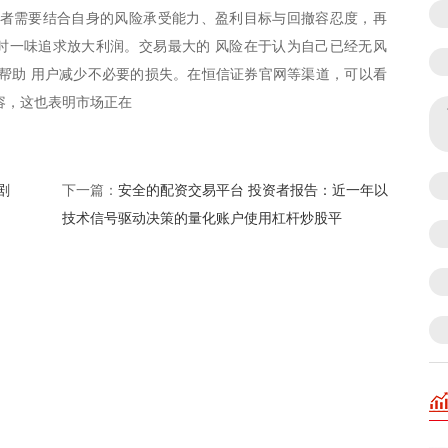
资者需要结合自身的风险承受能力、盈利目标与回撤容忍度，再
时一味追求放大利润。交易最大的 风险在于认为自己已经无风
帮助 用户减少不必要的损失。在恒信证券官网等渠道，可以看
容，这也表明市场正在
剧
安全的配资交易平台 投资者报告：近一年以
下一篇：
技术信号驱动决策的量化账户使用杠杆炒股平