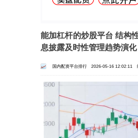
能加杠杆的炒股平台 结构
息披露及时性管理趋势演化
国内配资平台排行
2026-05-16 12:02:11