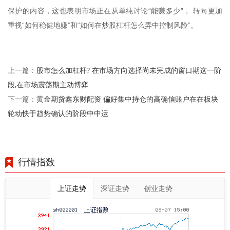
保护的内容，这也表明市场正在从单纯讨论“能赚多少”， 转向更加
重视“如何稳健地赚”和“如何在炒股杠杆怎么弄中控制风险”。
股市怎么加杠杆? 在市场方向选择尚未完成的窗口期这一阶
上一篇：
段,在市场震荡期主动博弈
黄金期货鑫东财配资 偏好集中持仓的高确信账户在在板块
下一篇：
轮动快于趋势确认的阶段中中运
行情指数
上证走势
深证走势
创业走势