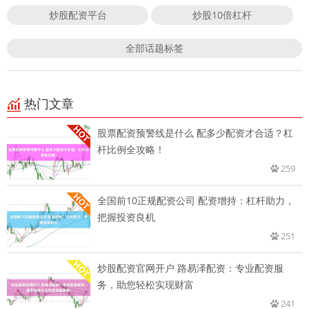
炒股配资平台
炒股10倍杠杆
全部话题标签
热门文章
股票配资预警线是什么 配多少配资才合适？杠
杆比例全攻略！
259
全国前10正规配资公司 配资增持：杠杆助力，
把握投资良机
251
炒股配资官网开户 路易泽配资：专业配资服
务，助您轻松实现财富
241