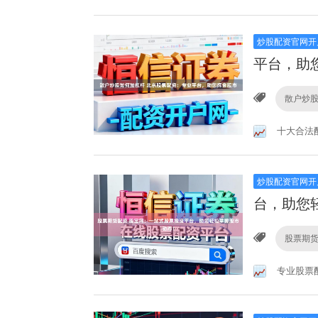
炒股配资官网开
平台，助
散户炒
十大合法
炒股配资官网开
台，助您
股票期
专业股票