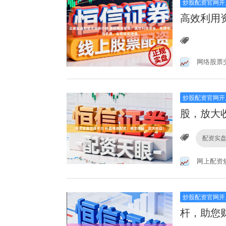
炒股配资官网开
高效利用
网络股票
炒股配资官网开
股，放大
配资实
网上配资
炒股配资官网开
杆，助您