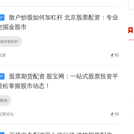
散户炒股如何加杠杆 北京股票配资：专业
户
您掘金股市
股如何加杠杆
配资
85
股票期货配资 股宝网：一站式股票投资平
户
轻松掌握股市动态！
货配资
配资论坛
59