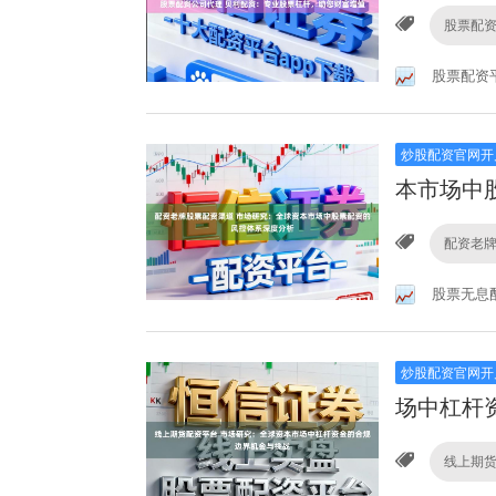
股票配
股票配资
炒股配资官网开
本市场中
配资老
股票无息
炒股配资官网开
场中杠杆
线上期