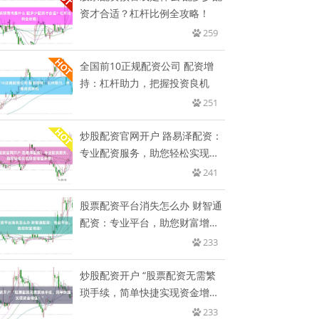
资才合适？杠杆比例全攻略！
259
全国前10正规配资公司 配资增
持：杠杆助力，把握投资良机
251
炒股配资官网开户 路易泽配资：
专业配资服务，助您轻松实现财
富
241
股票配资平台消失怎么办 财智通
配资：专业平台，助您财富增
值！
233
炒股配资开户 “股票配资无需繁
琐手续，简单快捷实现资金增
值！
233