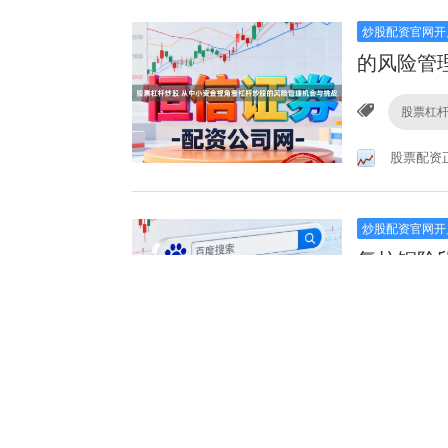
炒股配资官网开
的风险管
股票杠
股票配资
炒股配资官网开
复拉锯阶
期货行
股票配资
炒股配资官网开