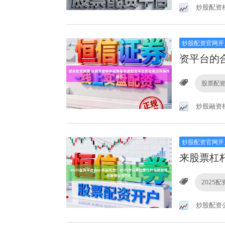
炒股配资
炒股配资官网开
资平台的
股票配
炒股融资
炒股配资官网开
来股票杠
2025配
炒股配资