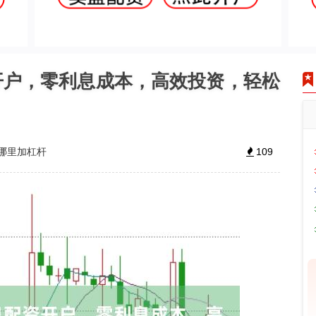
开户，零利息成本，高效投资，轻松
哪里加杠杆
109