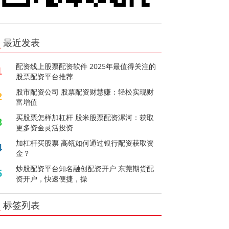
最近发表
配资线上股票配资软件 2025年最值得关注的
1
股票配资平台推荐
股市配资公司 股票配资财慧赚：轻松实现财
2
富增值
买股票怎样加杠杆 股米股票配资漯河：获取
3
更多资金灵活投资
加杠杆买股票 高瓴如何通过银行配资获取资
4
金？
炒股配资平台知名融创配资开户 东莞期货配
5
资开户，快速便捷，操
标签列表