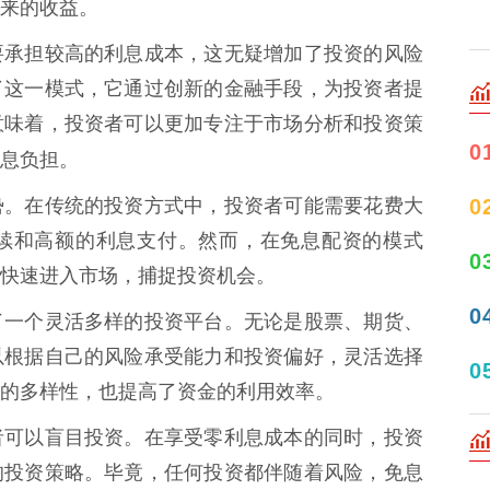
来的收益。
要承担较高的利息成本，这无疑增加了投资的风险
了这一模式，它通过创新的金融手段，为投资者提
意味着，投资者可以更加专注于市场分析和投资策
0
息负担。
0
势。在传统的投资方式中，投资者可能需要花费大
续和高额的利息支付。然而，在免息配资的模式
0
快速进入市场，捕捉投资机会。
0
了一个灵活多样的投资平台。无论是股票、期货、
以根据自己的风险承受能力和投资偏好，灵活选择
0
的多样性，也提高了资金的利用效率。
者可以盲目投资。在享受零利息成本的同时，投资
的投资策略。毕竟，任何投资都伴随着风险，免息