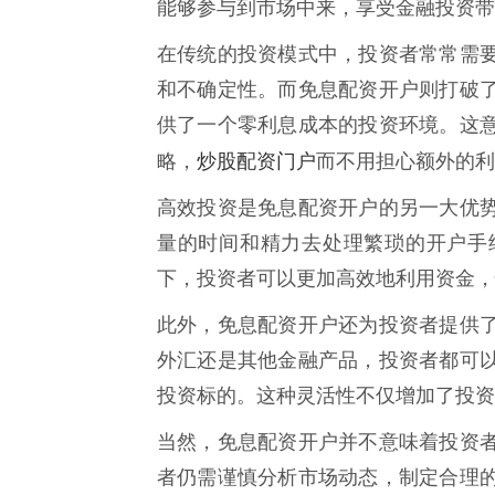
能够参与到市场中来，享受金融投资带
在传统的投资模式中，投资者常常需
和不确定性。而免息配资开户则打破
供了一个零利息成本的投资环境。这
炒股配资门户
略，
而不用担心额外的利
高效投资是免息配资开户的另一大优
量的时间和精力去处理繁琐的开户手
下，投资者可以更加高效地利用资金，
此外，免息配资开户还为投资者提供
外汇还是其他金融产品，投资者都可
投资标的。这种灵活性不仅增加了投资
当然，免息配资开户并不意味着投资
者仍需谨慎分析市场动态，制定合理