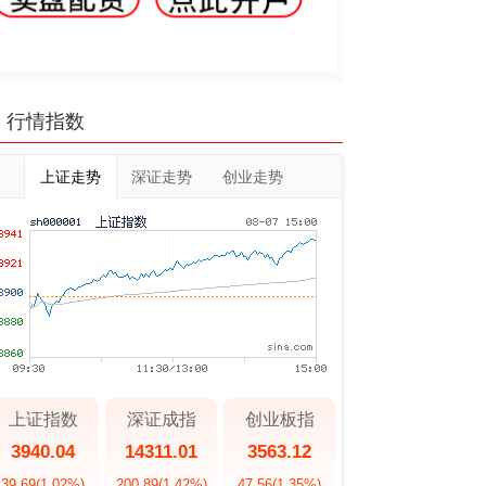
行情指数
上证走势
深证走势
创业走势
上证指数
深证成指
创业板指
3940.04
14311.01
3563.12
39.69
(1.02%)
200.89
(1.42%)
47.56
(1.35%)