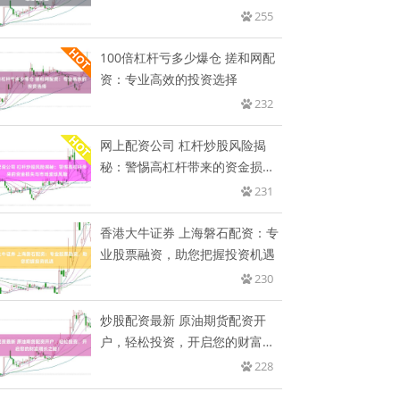
255
100倍杠杆亏多少爆仓 搓和网配
资：专业高效的投资选择
232
网上配资公司 杠杆炒股风险揭
秘：警惕高杠杆带来的资金损失
与市
231
香港大牛证券 上海磐石配资：专
业股票融资，助您把握投资机遇
230
炒股配资最新 原油期货配资开
户，轻松投资，开启您的财富增
长之
228