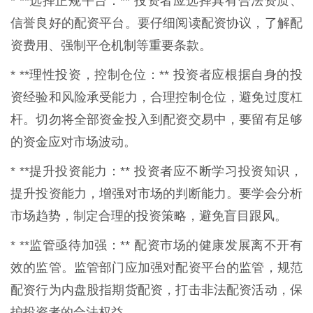
* **选择正规平台：** 投资者应选择具有合法资质、
信誉良好的配资平台。要仔细阅读配资协议，了解配
资费用、强制平仓机制等重要条款。
* **理性投资，控制仓位：** 投资者应根据自身的投
资经验和风险承受能力，合理控制仓位，避免过度杠
杆。切勿将全部资金投入到配资交易中，要留有足够
的资金应对市场波动。
* **提升投资能力：** 投资者应不断学习投资知识，
提升投资能力，增强对市场的判断能力。要学会分析
市场趋势，制定合理的投资策略，避免盲目跟风。
* **监管亟待加强：** 配资市场的健康发展离不开有
效的监管。监管部门应加强对配资平台的监管，规范
配资行为内盘股指期货配资，打击非法配资活动，保
护投资者的合法权益。