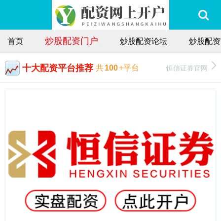
炒股配资门户
首页
炒股配资论坛
炒股配资
十大配资平台推荐
恒信证券官网
共
100
+平台