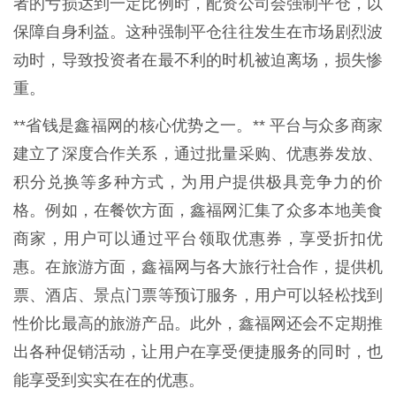
者的亏损达到一定比例时，配资公司会强制平仓，以
保障自身利益。这种强制平仓往往发生在市场剧烈波
动时，导致投资者在最不利的时机被迫离场，损失惨
重。
**省钱是鑫福网的核心优势之一。** 平台与众多商家
建立了深度合作关系，通过批量采购、优惠券发放、
积分兑换等多种方式，为用户提供极具竞争力的价
格。例如，在餐饮方面，鑫福网汇集了众多本地美食
商家，用户可以通过平台领取优惠券，享受折扣优
惠。在旅游方面，鑫福网与各大旅行社合作，提供机
票、酒店、景点门票等预订服务，用户可以轻松找到
性价比最高的旅游产品。此外，鑫福网还会不定期推
出各种促销活动，让用户在享受便捷服务的同时，也
能享受到实实在在的优惠。