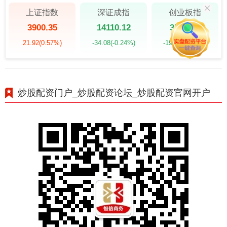
上证指数
深证成指
创业板指
3900.35
14110.12
3515.56
21.92
(0.57%)
-34.08
(-0.24%)
-19.58
(-0.55%)
炒股配资门户_炒股配资论坛_炒股配资官网开户