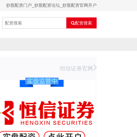
炒股配资门户_炒股配资论坛_炒股配资官网开户
配资搜索
恒信证券官网