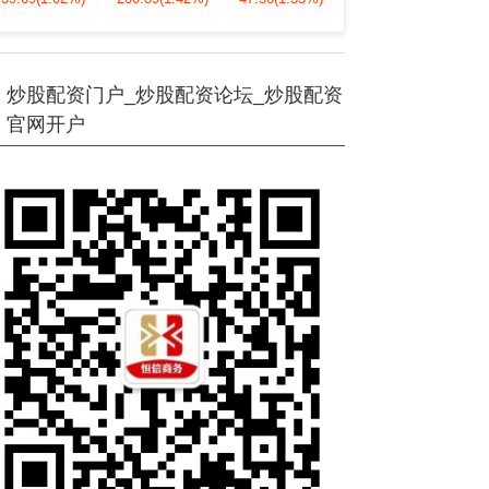
炒股配资门户_炒股配资论坛_炒股配资
官网开户