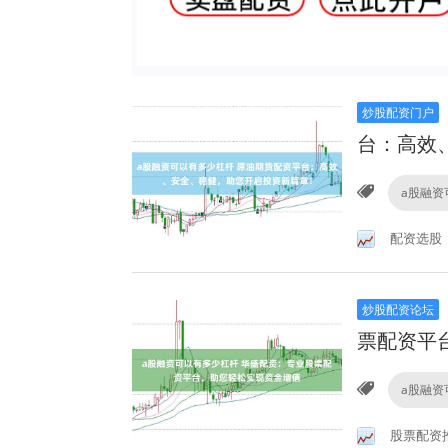
炒股配资门户
台：高效
a股融资
配资选股
炒股配资论坛
票配资平
a股融资
股票配资