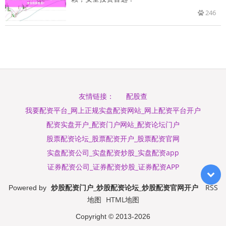
246
配股查
友情链接：
我要配资平台_网上正规实盘配资网站_网上配资平台开户
配资实盘开户_配资门户网站_配资论坛门户
股票配资论坛_股票配资开户_股票配资官网
实盘配资公司_实盘配资炒股_实盘配资app
证券配资公司_证券配资炒股_证券配资APP
炒股配资门户_炒股配资论坛_炒股配资官网开户
RSS
Powered by
地图
HTML地图
Copyright
© 2013-2026