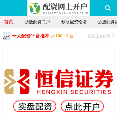
首页
炒股配资门户
炒股配资论坛
炒股配资
十大配资平台推荐
恒信证券官网
共
100
+平台