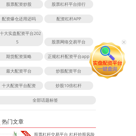
股票配资炒股
股票杠杆平台排行
配资爆仓还用还吗
配资杠杆APP
十大实盘配资平台202
5
股票网络交易平台
期货配资策略
正规杠杆配资平台app
最大配资平台
炒股配资平台
十大配资平台配资
炒股10倍杠杆
全部话题标签
热门文章
股票杠杆交易平台 杠杆炒股风险