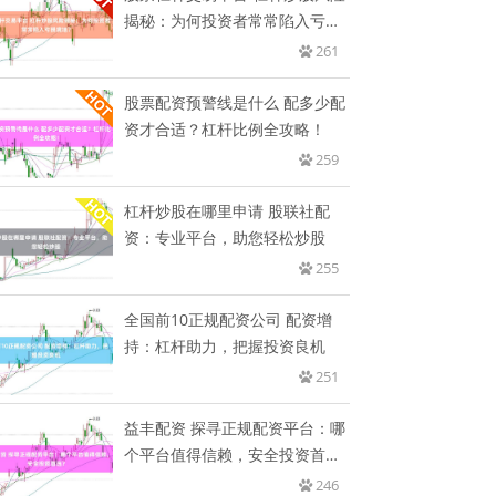
揭秘：为何投资者常常陷入亏损
境
261
股票配资预警线是什么 配多少配
资才合适？杠杆比例全攻略！
259
杠杆炒股在哪里申请 股联社配
资：专业平台，助您轻松炒股
255
全国前10正规配资公司 配资增
持：杠杆助力，把握投资良机
251
益丰配资 探寻正规配资平台：哪
个平台值得信赖，安全投资首
选？
246