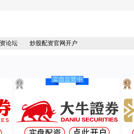
资论坛
炒股配资官网开户