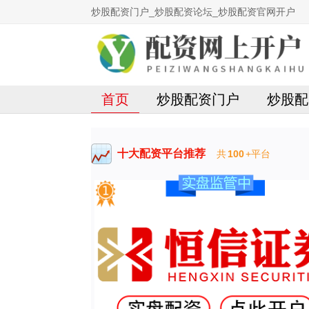
炒股配资门户_炒股配资论坛_炒股配资官网开户
首页
炒股配资门户
炒股配
十大配资平台推荐
共
100
+平台