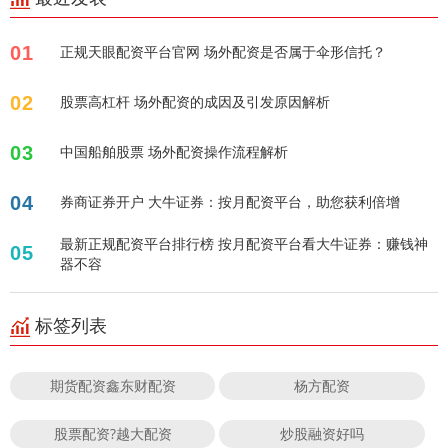
01
正规天眼配资平台官网 场外配资是否属于伞形信托？
02
股票高杠杆 场外配资的成因及引发原因解析
03
中国船舶股票 场外配资操作流程解析
04
券商证券开户 大牛证券：按月配资平台，助您获利倍增
最新正规配资平台排行榜 按月配资平台看大牛证券：赚钱神
05
器不容
标签列表
期货配资鑫东财配资
杨方配资
股票配资?越大配资
炒股融资好吗