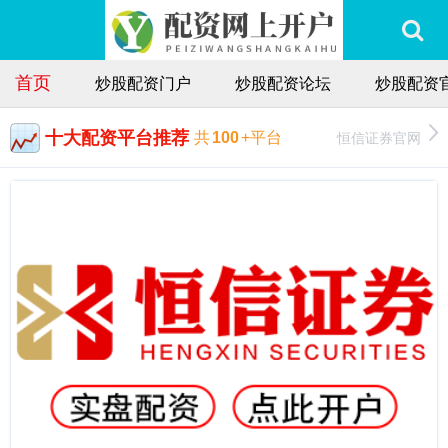
首页
炒股配资门户
炒股配资论坛
炒股配资
十大配资平台推荐
恒信证券官网
共
100
+平台