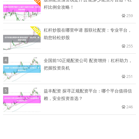
杆比例全攻略！
259
杠杆炒股在哪里申请 股联社配资：专业平台，
助您轻松炒股
255
4
全国前10正规配资公司 配资增持：杠杆助力，
把握投资良机
251
5
益丰配资 探寻正规配资平台：哪个平台值得信
赖，安全投资首选？
246