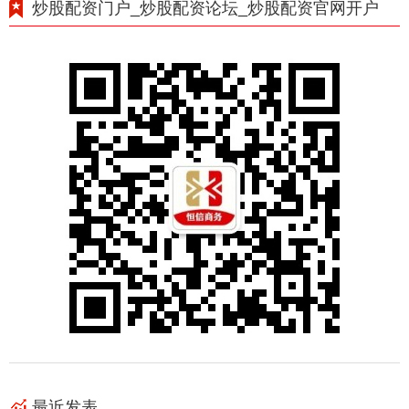
炒股配资门户_炒股配资论坛_炒股配资官网开户
最近发表