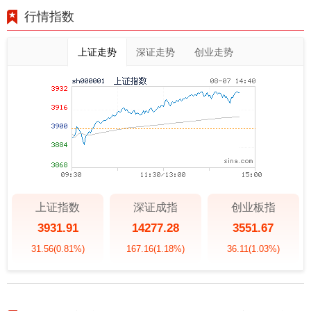
行情指数
上证走势
深证走势
创业走势
上证指数
深证成指
创业板指
3931.91
14277.28
3551.67
31.56
(0.81%)
167.16
(1.18%)
36.11
(1.03%)