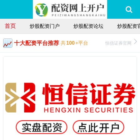
首页
炒股配资门户
炒股配资论坛
炒股配资
十大配资平台推荐
恒信证券官网
共
100
+平台