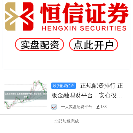
正规配资排行 正
炒股配资门户
版金融理财平台，安心投
资，财富增值！
十大实盘配资平台
188
全部加载完成